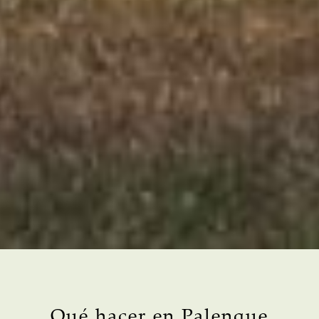
Qué hacer en Palenque