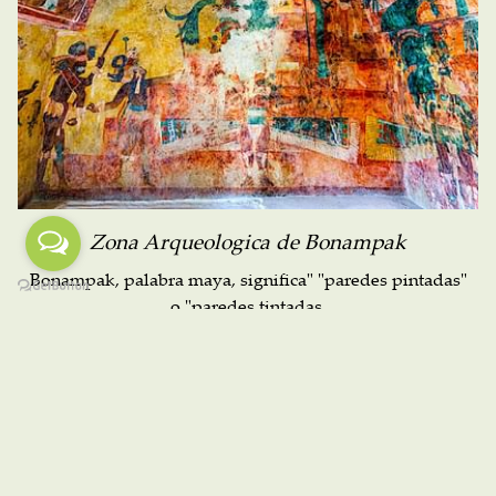
Zona Arqueologica de Bonampak
Bonampak, palabra maya, significa" "paredes pintadas"
o "paredes tintadas.
Leer más