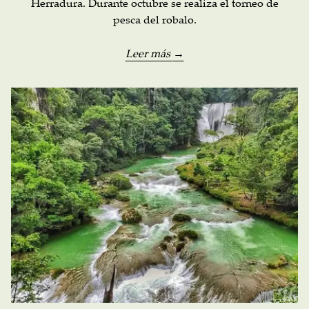
Herradura. Durante octubre se realiza el torneo de
pesca del robalo.
Leer más