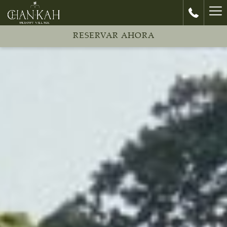
Ha
Me
RESERVAR AHORA